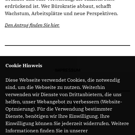
erdrückend ist. Wer Bürokratie abbaut, schafft
Wachstum, Arbeitsplätze und neue Perspektiven.
Den Antrag finden Sie hier.
Cookie Hinweis
IMPRESSUM
Diese Webseite verwendet Cookies, die notwendig
DATENSCHUTZ
sind, um die Webseite zu nutzen. Weiterhin
verwenden wir Dienste von Drittanbietern, die uns
helfen, unser Webangebot zu verbessern (Website-
Steeven Bretz MdL
Optmierung). Für die Verwendung bestimmter
Dienste, benötigen wir Ihre Einwilligung. Ihre
Einwilligung können Sie jederzeit widerrufen. Weitere
Informationen finden Sie in unserer