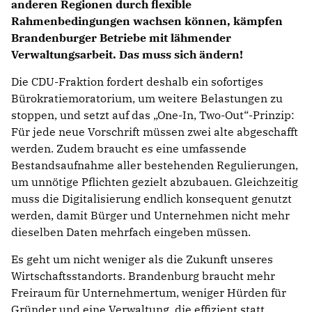
anderen Regionen durch flexible
Rahmenbedingungen wachsen können, kämpfen
Brandenburger Betriebe mit lähmender
Verwaltungsarbeit. Das muss sich ändern!
Die CDU-Fraktion fordert deshalb ein sofortiges
Bürokratiemoratorium, um weitere Belastungen zu
stoppen, und setzt auf das „One-In, Two-Out“-Prinzip:
Für jede neue Vorschrift müssen zwei alte abgeschafft
werden. Zudem braucht es eine umfassende
Bestandsaufnahme aller bestehenden Regulierungen,
um unnötige Pflichten gezielt abzubauen. Gleichzeitig
muss die Digitalisierung endlich konsequent genutzt
werden, damit Bürger und Unternehmen nicht mehr
dieselben Daten mehrfach eingeben müssen.
Es geht um nicht weniger als die Zukunft unseres
Wirtschaftsstandorts. Brandenburg braucht mehr
Freiraum für Unternehmertum, weniger Hürden für
Gründer und eine Verwaltung, die effizient statt