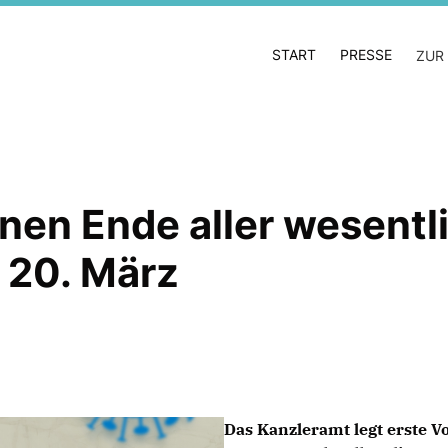
START
PRESSE
ZUR
nen Ende aller wesentl
 20. März
Das Kanzleramt legt erste 