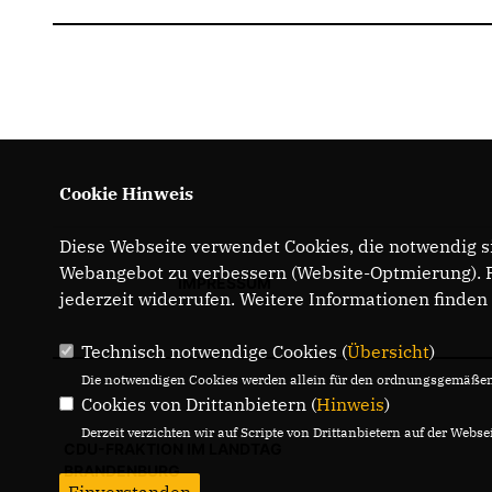
Cookie Hinweis
Diese Webseite verwendet Cookies, die notwendig si
Webangebot zu verbessern (Website-Optmierung). Fü
IMPRESSUM
jederzeit widerrufen. Weitere Informationen finden
Technisch notwendige Cookies (
Übersicht
)
Die notwendigen Cookies werden allein für den ordnungsgemäßen 
Cookies von Drittanbietern (
Hinweis
)
Derzeit verzichten wir auf Scripte von Drittanbietern auf der Websei
CDU-FRAKTION IM LANDTAG
BRANDENBURG