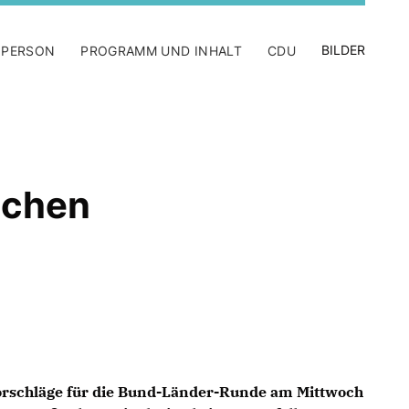
BILDER
 PERSON
PROGRAMM UND INHALT
CDU
ichen
Vorschläge für die Bund-Länder-Runde am Mittwoch