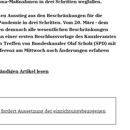
rona-Maßnahmen in drei Schritten wegfallen.
en Ausstieg aus den Beschränkungen für die
andemie in drei Schritten. Vom 20. März - dem
ten demnach alle wesentlichen Beschränkungen
aus einer ersten Beschlussvorlage des Kanzleramtes
um Treffen von Bundeskanzler Olaf Scholz (SPD) mit
nferenz am Mittwoch noch Änderungen erfahren
ändigen Artikel lesen
 fordert Aussetzung der einrichtungsbezogenen