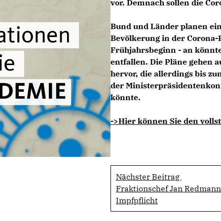
vor. Demnach sollen die Co
Bund und Länder planen ein
Bevölkerung in der Corona-P
Frühjahrsbeginn - an könn
entfallen. Die Pläne gehen 
hervor, die allerdings bis z
der Ministerpräsidentenko
könnte.
->Hier können Sie den vollst
Nächster Beitrag
Fraktionschef Jan Redmann
Impfpflicht