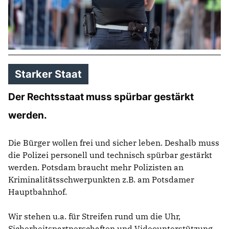
Anträge CDU
Kleine Anfragen
CDU Deutschland
CDU Fraktion im Brandenburger Landtag
Starker Staat
CDU Brandenburg
CDU Potsdam
Der Rechtsstaat muss spürbar gestärkt
werden.
Die Bürger wollen frei und sicher leben. Deshalb muss
die Polizei personell und technisch spürbar gestärkt
werden. Potsdam braucht mehr Polizisten an
Kriminalitätsschwerpunkten z.B. am Potsdamer
Hauptbahnhof.
Wir stehen u.a. für Streifen rund um die Uhr,
Sicherheitspartnerschaften und Videounterstützung