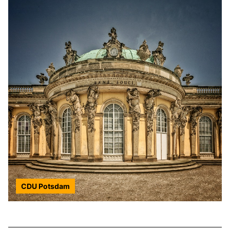
CDU Potsdam