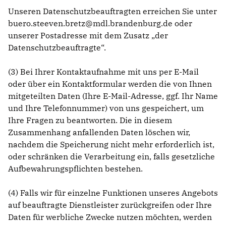
Unseren Datenschutzbeauftragten erreichen Sie unter
buero.steeven.bretz@mdl.brandenburg.de oder
unserer Postadresse mit dem Zusatz „der
Datenschutzbeauftragte“.
(3) Bei Ihrer Kontaktaufnahme mit uns per E-Mail
oder über ein Kontaktformular werden die von Ihnen
mitgeteilten Daten (Ihre E-Mail-Adresse, ggf. Ihr Name
und Ihre Telefonnummer) von uns gespeichert, um
Ihre Fragen zu beantworten. Die in diesem
Zusammenhang anfallenden Daten löschen wir,
nachdem die Speicherung nicht mehr erforderlich ist,
oder schränken die Verarbeitung ein, falls gesetzliche
Aufbewahrungspflichten bestehen.
(4) Falls wir für einzelne Funktionen unseres Angebots
auf beauftragte Dienstleister zurückgreifen oder Ihre
Daten für werbliche Zwecke nutzen möchten, werden