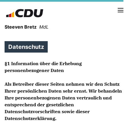
Steeven Bretz
MdL
Datenschutz
§1 Information über die Erhebung
personenbezogener Daten
VITA
WAHLKREISBESUCHE
Als Betreiber dieser Seiten nehmen wir den Schutz
PRESSEFOTOS
Ihrer persönlichen Daten sehr ernst. Wir behandeln
MEIN BÜRGERBÜRO
Ihre personenbezogenen Daten vertraulich und
entsprechend der gesetzlichen
Datenschutzvorschriften sowie dieser
MEIN WAHLKREIS
Datenschutzerklärung.
ZIELE
Redebeiträge