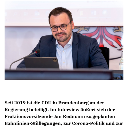
Anträge CDU
Kleine Anfragen
CDU Deutschland
CDU Fraktion im Brandenburger Landtag
CDU Brandenburg
CDU Potsdam
Seit 2019 ist die CDU in Brandenburg an der
Regierung beteiligt. Im Interview äußert sich der
Fraktionsvorsitzende
Jan Redmann
zu geplanten
Bahnlinien-Stilllegungen, zur Corona-Politik und zur