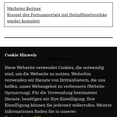
Nächster Beitrag
Kuppel des Fortunaportals mit Helmflügeltrophäe
wieder komplett
Cookie Hinweis
IMPRESSUM
Diese Webseite verwendet Cookies, die notwendig
DATENSCHUTZ
sind, um die Webseite zu nutzen. Weiterhin
verwenden wir Dienste von Drittanbietern, die uns
helfen, unser Webangebot zu verbessern (Website-
Steeven Bretz MdL
Optmierung). Für die Verwendung bestimmter
Dienste, benötigen wir Ihre Einwilligung. Ihre
Einwilligung können Sie jederzeit widerrufen. Weitere
Informationen finden Sie in unserer