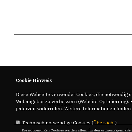
Cookie Hinweis
Diese Webseite verwendet Cookies, die notwendig si
Webangebot zu verbessern (Website-Optmierung). Fü
IMPRESSUM
jederzeit widerrufen. Weitere Informationen finden
Technisch notwendige Cookies (
Übersicht
)
Die notwendigen Cookies werden allein für den ordnungsgemäßen 