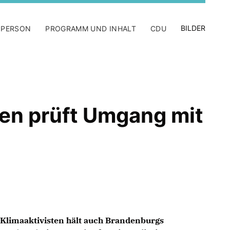
BILDER
 PERSON
PROGRAMM UND INHALT
CDU
en prüft Umgang mit
Klimaaktivisten hält auch Brandenburgs