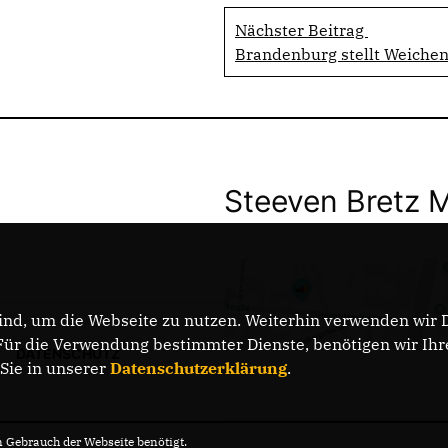
Nächster Beitrag
Brandenburg stellt Weichen
Steeven Bretz 
nd, um die Webseite zu nutzen. Weiterhin verwenden wir Di
r die Verwendung bestimmter Dienste, benötigen wir Ihre 
DATENSCHUTZ
 Sie in unserer
Datenschutzerklärung
.
Gebrauch der Webseite benötigt.