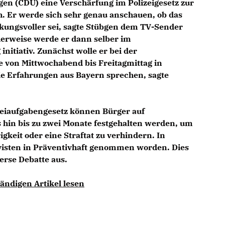
en (CDU) eine Verschärfung im Polizeigesetz zur
. Er werde sich sehr genau anschauen, ob das
rkungsvoller sei, sagte Stübgen dem TV-Sender
erweise werde er dann selber im
nitiativ. Zunächst wolle er bei der
 von Mittwochabend bis Freitagmittag in
ie Erfahrungen aus Bayern sprechen, sagte
eiaufgabengesetz können Bürger auf
 hin bis zu zwei Monate festgehalten werden, um
keit oder eine Straftat zu verhindern. In
isten in Präventivhaft genommen worden. Dies
erse Debatte aus.
ändigen Artikel lesen