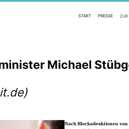
START
PRESSE
ZUR
minister Michael Stübg
t.de)
Nach Blockadeaktionen von 