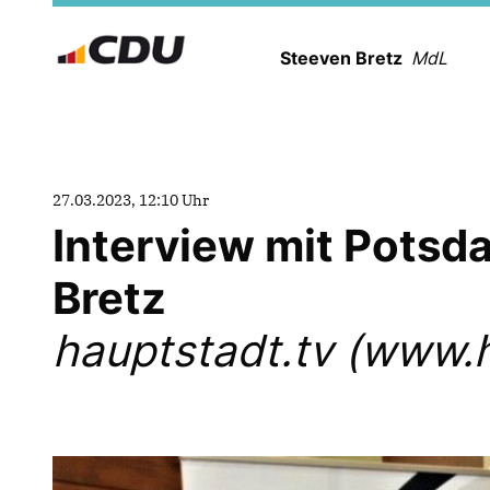
Steeven Bretz
MdL
27.03.2023, 12:10 Uhr
Interview mit Pots
Bretz
hauptstadt.tv (www.h