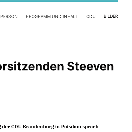
BILDER
 PERSON
PROGRAMM UND INHALT
CDU
orsitzenden Steeven
g der CDU Brandenburg in Potsdam sprach