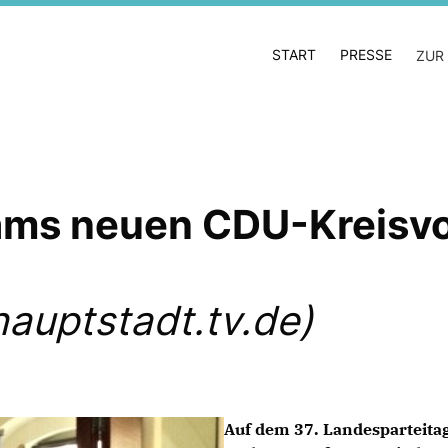
START
PRESSE
ZUR
dams neuen CDU-Kreisv
auptstadt.tv.de)
Auf dem 37. Landesparteita