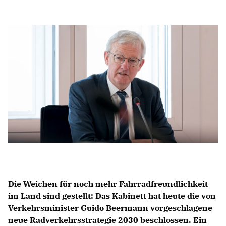
Anträge CDU
Kleine Anfragen
CDU Deutschland
CDU Fraktion im Brandenburger Landtag
CDU Brandenburg
CDU Potsdam
Die Weichen für noch mehr Fahrradfreundlichkeit
im Land sind gestellt: Das Kabinett hat heute die von
Verkehrsminister Guido Beermann vorgeschlagene
neue Radverkehrsstrategie 2030 beschlossen. Ein