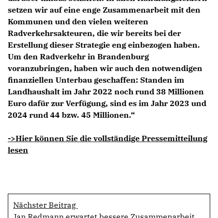
setzen wir auf eine enge Zusammenarbeit mit den
Kommunen und den vielen weiteren
Radverkehrsakteuren, die wir bereits bei der
Erstellung dieser Strategie eng einbezogen haben.
Um den Radverkehr in Brandenburg
voranzubringen, haben wir auch den notwendigen
finanziellen Unterbau geschaffen: Standen im
Landhaushalt im Jahr 2022 noch rund 38 Millionen
Euro dafür zur Verfügung, sind es im Jahr 2023 und
2024 rund 44 bzw. 45 Millionen.“
->Hier können Sie die vollständige Pressemitteilung
lesen
Nächster Beitrag
Jan Redmann erwartet bessere Zusammenarbeit