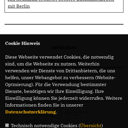
mit Berlin
Cookie Hinweis
IMPRESSUM
Diese Webseite verwendet Cookies, die notwendig
DATENSCHUTZ
sind, um die Webseite zu nutzen. Weiterhin
verwenden wir Dienste von Drittanbietern, die uns
helfen, unser Webangebot zu verbessern (Website-
Steeven Bretz MdL
Optmierung). Für die Verwendung bestimmter
Dienste, benötigen wir Ihre Einwilligung. Ihre
Einwilligung können Sie jederzeit widerrufen. Weitere
Informationen finden Sie in unserer
Datenschutzerklärung
.
Technisch notwendige Cookies (
Übersicht
)
Gregor-Mendel-Straße 3