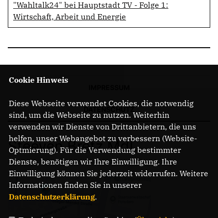
"Wahltalk24" bei Hauptstadt TV - Folge 1:
Wirtschaft, Arbeit und Energie
Cookie Hinweis
IMPRESSUM
Diese Webseite verwendet Cookies, die notwendig
DATENSCHUTZ
sind, um die Webseite zu nutzen. Weiterhin
verwenden wir Dienste von Drittanbietern, die uns
helfen, unser Webangebot zu verbessern (Website-
Steeven Bretz MdL
Optmierung). Für die Verwendung bestimmter
Dienste, benötigen wir Ihre Einwilligung. Ihre
Einwilligung können Sie jederzeit widerrufen. Weitere
Informationen finden Sie in unserer
Datenschutzerklärung
.