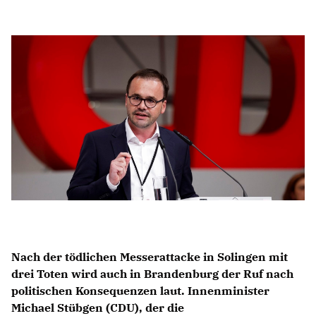
Anträge CDU
Kleine Anfragen
CDU Deutschland
CDU Fraktion im Brandenburger Landtag
CDU Brandenburg
CDU Potsdam
Nach der tödlichen Messerattacke in Solingen mit
drei Toten wird auch in Brandenburg der Ruf nach
politischen Konsequenzen laut. Innenminister
Michael Stübgen (CDU), der die