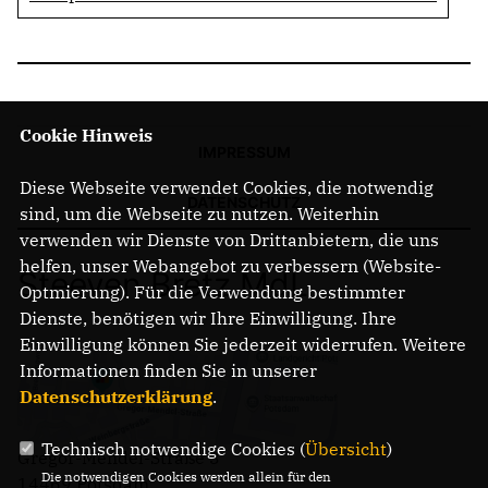
Cookie Hinweis
IMPRESSUM
Diese Webseite verwendet Cookies, die notwendig
DATENSCHUTZ
sind, um die Webseite zu nutzen. Weiterhin
verwenden wir Dienste von Drittanbietern, die uns
helfen, unser Webangebot zu verbessern (Website-
Steeven Bretz MdL
Optmierung). Für die Verwendung bestimmter
Dienste, benötigen wir Ihre Einwilligung. Ihre
Einwilligung können Sie jederzeit widerrufen. Weitere
Informationen finden Sie in unserer
Datenschutzerklärung
.
Technisch notwendige Cookies (
Übersicht
)
Gregor-Mendel-Straße 3
Die notwendigen Cookies werden allein für den
14469 Potsdam