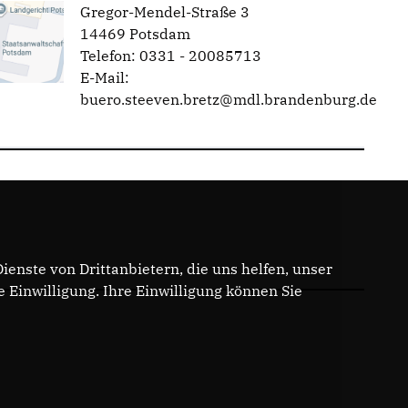
Gregor-Mendel-Straße 3
14469 Potsdam
Telefon: 0331 - 20085713
E-Mail:
buero.steeven.bretz@mdl.brandenburg.de
enste von Drittanbietern, die uns helfen, unser
Einwilligung. Ihre Einwilligung können Sie