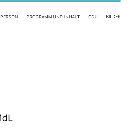
BILDER
 PERSON
PROGRAMM UND INHALT
CDU
MdL