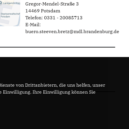
Gregor-Mendel-Straße 3
14469 Potsdam
Telefon: 0331 - 20085713
E-Mail:
buero.steeven.bretz@mdl.brandenburg.de
enste von Drittanbietern, die uns helfen, unser
Einwilligung. Ihre Einwilligung können Sie