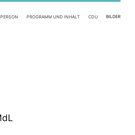
BILDER
 PERSON
PROGRAMM UND INHALT
CDU
MdL