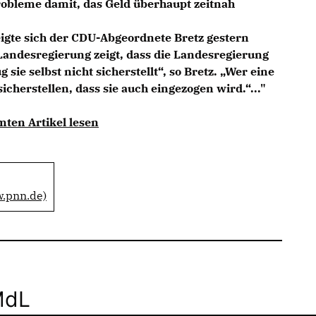
obleme damit, das Geld überhaupt zeitnah
igte sich der CDU-Abgeordnete Bretz gestern
andesregierung zeigt, dass die Landesregierung
 sie selbst nicht sicherstellt“, so Bretz. „Wer eine
sicherstellen, dass sie auch eingezogen wird.“..."
mten Artikel lesen
w.pnn.de)
MdL