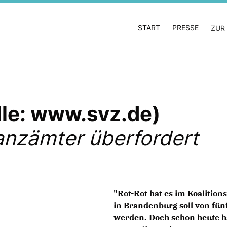
START
PRESSE
ZUR
lle: www.svz.de)
anzämter überfordert
"Rot-Rot hat es im Koalitio
in Brandenburg soll von fün
werden. Doch schon heute ha