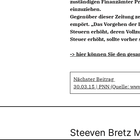
zuständigen Finanzämter Pr
einzuziehen.
Gegenüber dieser Zeitung ze
empört. „Das Vorgehen der L
Steuern erhöht, deren Vollzug
Steuer erhöht, sollte vorher 
-> hier können Sie den gesa
Nächster Beitrag
30.03.15 | PNN (Quelle: ww
Steeven Bretz 