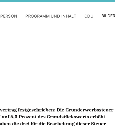
BILDER
 PERSON
PROGRAMM UND INHALT
CDU
nsvertrag festgeschrieben: Die Grunderwerbssteuer
f auf 6,5 Prozent des Grundstückswerts erhöht
ben die drei für die Bearbeitung dieser Steuer