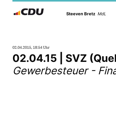
Steeven Bretz
MdL
02.04.2015, 18:54 Uhr
02.04.15 | SVZ (Que
Gewerbesteuer - Fin