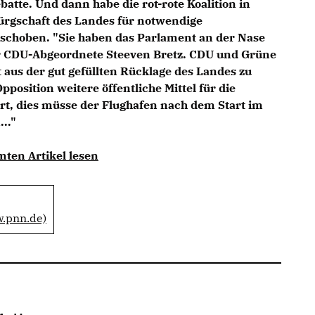
atte. Und dann habe die rot-rote Koalition in
ürgschaft des Landes für notwendige
choben. "Sie haben das Parlament an der Nase
r CDU-Abgeordnete Steeven Bretz. CDU und Grüne
 aus der gut gefüllten Rücklage des Landes zu
osition weitere öffentliche Mittel für die
rt, dies müsse der Flughafen nach dem Start im
.."
mten Artikel lesen
w.pnn.de)