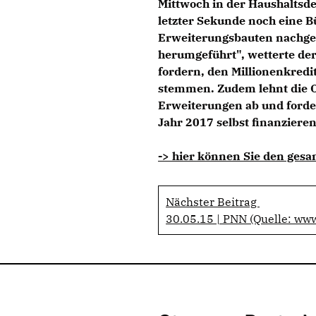
Mittwoch in der Haushaltsdeb
letzter Sekunde noch eine B
Erweiterungsbauten nachges
herumgeführt", wetterte de
fordern, den Millionenkredit
stemmen. Zudem lehnt die Opp
Erweiterungen ab und forde
Jahr 2017 selbst finanzieren.
-> hier können Sie den gesa
Nächster Beitrag
30.05.15 | PNN (Quelle: ww