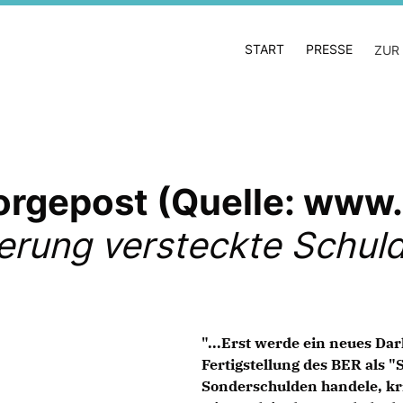
START
PRESSE
ZUR
 Morgepost (Quelle: ww
erung versteckte Schuld
"...Erst werde ein neues Dar
Fertigstellung des BER als 
Sonderschulden handele, kri