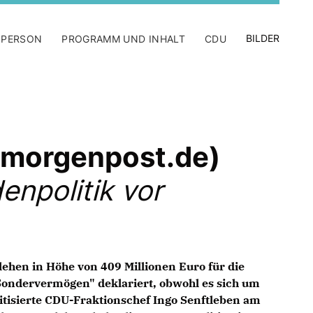
BILDER
 PERSON
PROGRAMM UND INHALT
CDU
w.morgenpost.de)
enpolitik vor
lehen in Höhe von 409 Millionen Euro für die
"Sondervermögen" deklariert, obwohl es sich um
tisierte CDU-Fraktionschef Ingo Senftleben am