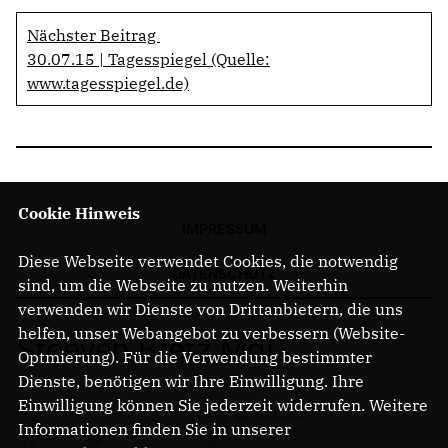
Nächster Beitrag
30.07.15 | Tagesspiegel (Quelle:
www.tagesspiegel.de)
Cookie Hinweis
IMPRESSUM
Diese Webseite verwendet Cookies, die notwendig
DATENSCHUTZ
sind, um die Webseite zu nutzen. Weiterhin
verwenden wir Dienste von Drittanbietern, die uns
helfen, unser Webangebot zu verbessern (Website-
Steeven Bretz MdL
Optmierung). Für die Verwendung bestimmter
Dienste, benötigen wir Ihre Einwilligung. Ihre
Einwilligung können Sie jederzeit widerrufen. Weitere
Informationen finden Sie in unserer