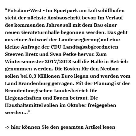
Anträge CDU
"Potsdam-West - Im Sportpark am Luftschiffhafen
Kleine Anfragen
steht der nächste Ausbauschritt bevor. Im Verlauf
des kommenden Jahres soll mit dem Bau einer
CDU Deutschland
neuen Geräteturnhalle begonnen werden. Das geht
CDU Fraktion im Brandenburger Landtag
aus einer Antwort der Landesregierung auf eine
CDU Brandenburg
kleine Anfrage der CDU-Landtagsabgeordneten
CDU Potsdam
Steeven Bretz und Sven Petke hervor. Zum
Wintersemester 2017/2018 soll die Halle in Betrieb
genommen werden. Die Kosten für den Neubau
sollen bei 8,3 Millionen Euro liegen und werden vom
Land Brandenburg getragen. Mit der Planung ist der
Brandenburgischen Landesbetrieb für
Liegenschaften und Bauen betraut. Die
Haushaltsmittel sollen im Oktober freigegeben
werden..."
-> hier können Sie den gesamten Artikel lesen