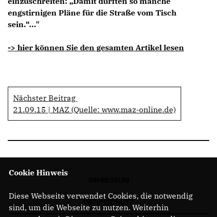
einzuschreiten: „Damit dürften so manche
engstirnigen Pläne für die Straße vom Tisch
sein.“..."
-> hier können Sie den gesamten Artikel lesen
Nächster Beitrag
21.09.15 | MAZ (Quelle: www.maz-online.de)
Cookie Hinweis
IMPRESSUM
Diese Webseite verwendet Cookies, die notwendig
DATENSCHUTZ
sind, um die Webseite zu nutzen. Weiterhin