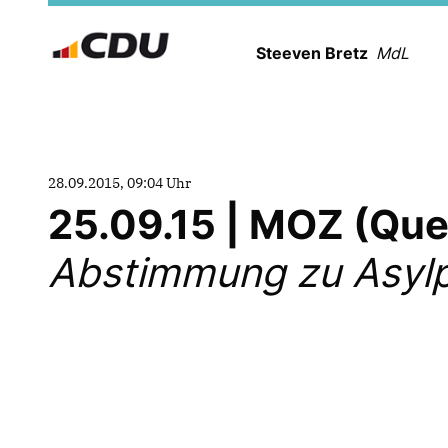
Steeven Bretz
MdL
28.09.2015, 09:04 Uhr
25.09.15 | MOZ (Qu
Abstimmung zu Asylpo