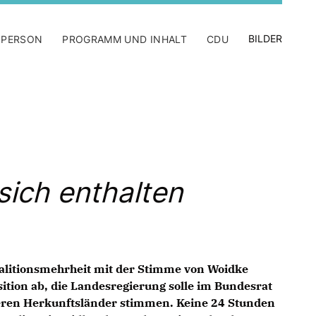
BILDER
 PERSON
PROGRAMM UND INHALT
CDU
sich enthalten
Koalitionsmehrheit mit der Stimme von Woidke
tion ab, die Landesregierung solle im Bundesrat
heren Herkunftsländer stimmen. Keine 24 Stunden