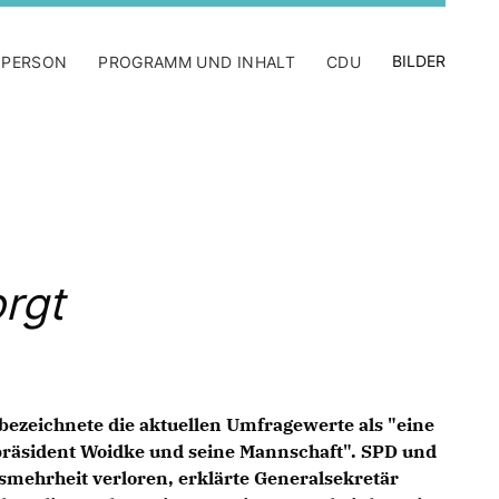
BILDER
 PERSON
PROGRAMM UND INHALT
CDU
rgt
bezeichnete die aktuellen Umfragewerte als "eine
rpräsident Woidke und seine Mannschaft". SPD und
smehrheit verloren, erklärte Generalsekretär