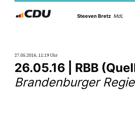
Steeven Bretz
MdL
27.05.2016, 11:19 Uhr
26.05.16 | RBB (Que
Brandenburger Regie