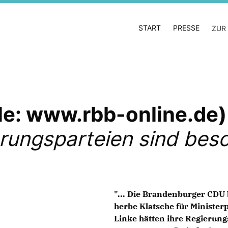
START
PRESSE
ZUR
lle: www.rbb-online.de)
rungsparteien sind beso
"... Die Brandenburger CDU 
herbe Klatsche für Ministe
Linke hätten ihre Regierung