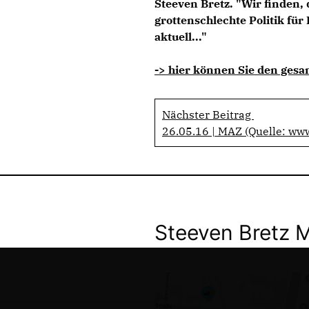
Steeven Bretz. "Wir finden,
grottenschlechte Politik fü
aktuell..."
-> hier können Sie den gesa
Nächster Beitrag
26.05.16 | MAZ (Quelle: ww
Steeven Bretz 