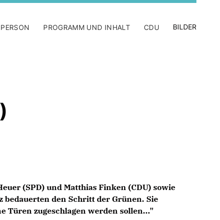
BILDER
 PERSON
PROGRAMM UND INHALT
CDU
)
e Heuer (SPD) und Matthias Finken (CDU) sowie
 bedauerten den Schritt der Grünen. Sie
e Türen zugeschlagen werden sollen..."