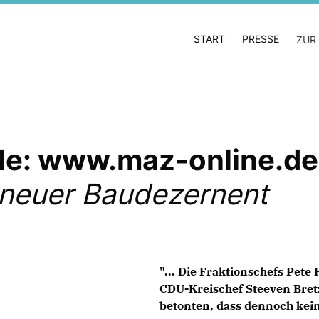
START
PRESSE
ZUR
lle: www.maz-online.de
neuer Baudezernent
"... Die Fraktionschefs Pet
CDU-Kreischef Steeven Bretz
betonten, dass dennoch kein