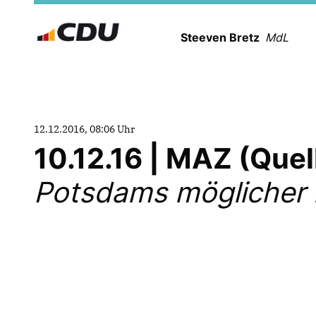
Steeven Bretz
MdL
12.12.2016, 08:06 Uhr
10.12.16 | MAZ (Que
Potsdams möglicher 