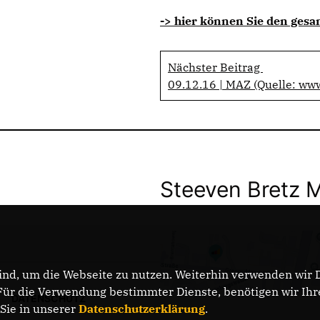
-> hier können Sie den gesa
Nächster Beitrag
09.12.16 | MAZ (Quelle: ww
Steeven Bretz 
nd, um die Webseite zu nutzen. Weiterhin verwenden wir Di
r die Verwendung bestimmter Dienste, benötigen wir Ihre 
DATENSCHUTZ
 Sie in unserer
Datenschutzerklärung
.