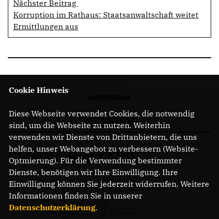
Nächster Beitrag
Korruption im Rathaus: Staatsanwaltschaft weitet
Ermittlungen aus
Cookie Hinweis
IMPRESSUM
Diese Webseite verwendet Cookies, die notwendig
DATENSCHUTZ
sind, um die Webseite zu nutzen. Weiterhin
verwenden wir Dienste von Drittanbietern, die uns
helfen, unser Webangebot zu verbessern (Website-
Steeven Bretz MdL
Optmierung). Für die Verwendung bestimmter
Dienste, benötigen wir Ihre Einwilligung. Ihre
Einwilligung können Sie jederzeit widerrufen. Weitere
Informationen finden Sie in unserer
Datenschutzerklärung
.