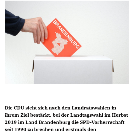
Anträge CDU
Kleine Anfragen
CDU Deutschland
CDU Fraktion im Brandenburger Landtag
CDU Brandenburg
CDU Potsdam
Die CDU sieht sich nach den Landratswahlen in
ihrem Ziel bestärkt, bei der Landtagswahl im Herbst
2019 im Land Brandenburg die SPD-Vorherrschaft
seit 1990 zu brechen und erstmals den