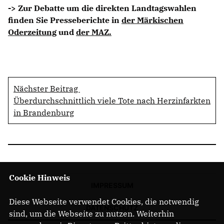
-> Zur Debatte um die direkten Landtagswahlen
finden Sie Presseberichte in
der Märkischen
Oderzeitung
und
der MAZ.
Nächster Beitrag
Überdurchschnittlich viele Tote nach Herzinfarkten
in Brandenburg
Cookie Hinweis
IMPRESSUM
Diese Webseite verwendet Cookies, die notwendig
DATENSCHUTZ
sind, um die Webseite zu nutzen. Weiterhin