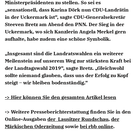
Ministerpräsidenten zu stellen. So sei es
sensationell, dass Karina Dörk nun CDU-Landrätin
in der Uckermark ist“, sagte CDU-Generalsekretär
Steeven Bretz am Abend den PNN. Der Sieg in der
Uckermark, wo sich Kanzlerin Angela Merkel gern
aufhalte, habe zudem eine schöne Symbolik.
Insgesamt sind die Landratswahlen ein weiterer
Meilenstein auf unserem Weg zur stärksten Kraft bei
der Landtagswahl 2019“, sagte Bretz. „Gleichwohl
sollte niemand glauben, dass uns der Erfolg zu Kopf
steigt – wir bleiben bodenständig.“
-> Hier können Sie den gesamten Artikel lesen
-> Weitere Presseberichterstattung finden Sie in den
Online-Ausgaben
der Lausitzer Rundschau
,
der
Märkischen Oderzeitung
sowie
bei rbb online
.