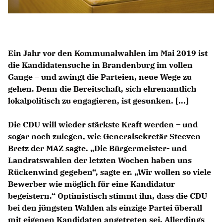
Ein Jahr vor den Kommunalwahlen im Mai 2019 ist
die Kandidatensuche in Brandenburg im vollen
Gange – und zwingt die Parteien, neue Wege zu
gehen. Denn die Bereitschaft, sich ehrenamtlich
lokalpolitisch zu engagieren, ist gesunken. [...]
Die CDU will wieder stärkste Kraft werden – und
sogar noch zulegen, wie Generalsekretär Steeven
Bretz der MAZ sagte. „Die Bürgermeister- und
Landratswahlen der letzten Wochen haben uns
Rückenwind gegeben“, sagte er. „Wir wollen so viele
Bewerber wie möglich für eine Kandidatur
begeistern.“ Optimistisch stimmt ihn, dass die CDU
bei den jüngsten Wahlen als einzige Partei überall
mit eigenen Kandidaten angetreten sei. Allerdings