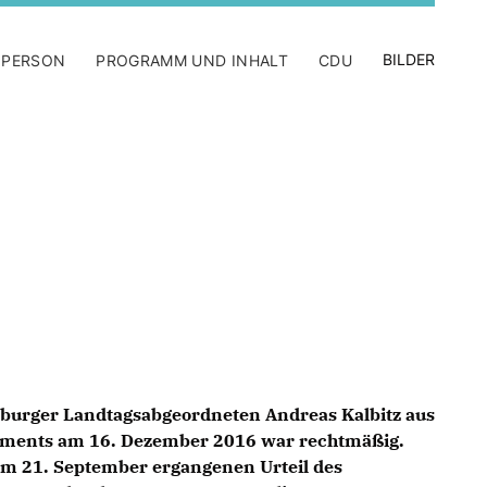
BILDER
 PERSON
PROGRAMM UND INHALT
CDU
burger Landtagsabgeordneten Andreas Kalbitz aus
laments am 16. Dezember 2016 war rechtmäßig.
am 21. September ergangenen Urteil des