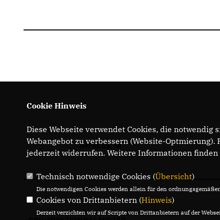
Cookie Hinweis
Diese Webseite verwendet Cookies, die notwendig si
Webangebot zu verbessern (Website-Optmierung). Fü
IMPRESSUM
jederzeit widerrufen. Weitere Informationen finden
Technisch notwendige Cookies (
Übersicht
)
Die notwendigen Cookies werden allein für den ordnungsgemäßen 
Cookies von Drittanbietern (
Hinweis
)
Derzeit verzichten wir auf Scripte von Drittanbietern auf der Websei
CDU-FRAKTION IM LANDTAG