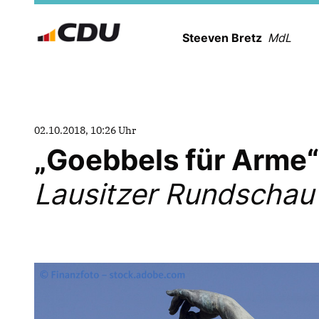
Steeven Bretz
MdL
02.10.2018, 10:26 Uhr
Goebbels für Arme“ 
Lausitzer Rundschau (