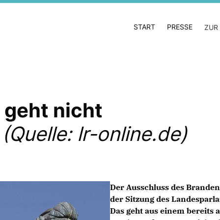
START
PRESSE
ZUR
geht nicht
Quelle: lr-online.de)
Der Ausschluss des Branden
der Sitzung des Landespar
Das geht aus einem bereits 