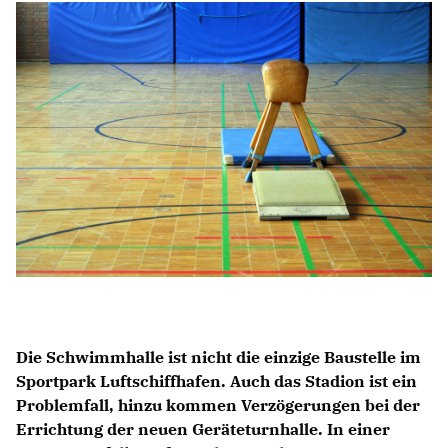
Anträge CDU
Kleine Anfragen
CDU Deutschland
CDU Fraktion im Brandenburger Landtag
CDU Brandenburg
CDU Potsdam
Die Schwimmhalle ist nicht die einzige Baustelle im
Sportpark Luftschiffhafen. Auch das Stadion ist ein
Problemfall, hinzu kommen Verzögerungen bei der
Errichtung der neuen Geräteturnhalle. In einer