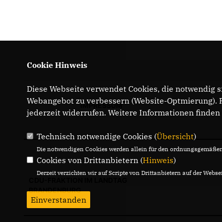
Cookie Hinweis
Diese Webseite verwendet Cookies, die notwendig si
Webangebot zu verbessern (Website-Optmierung). Fü
IMPRESSUM
jederzeit widerrufen. Weitere Informationen finden
Technisch notwendige Cookies (
Übersicht
)
Die notwendigen Cookies werden allein für den ordnungsgemäßen 
Cookies von Drittanbietern (
Hinweis
)
Derzeit verzichten wir auf Scripte von Drittanbietern auf der Websei
CDU-FRAKTION IM LANDTAG
BRANDENBURG
Einverstanden