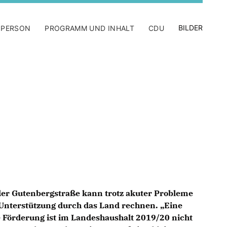
BILDER
 PERSON
PROGRAMM UND INHALT
CDU
der
Gutenbergstraße
kann trotz akuter Probleme
n Unterstützung durch das Land rechnen. „Eine
ve Förderung ist im Landeshaushalt 2019/20 nicht