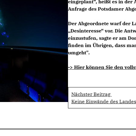
eingeplant“, heißt es in der
Anfrage des Potsdamer Abg
Der Abgeordnete warf der
L
Desinteresse“ vor. Die Antwo
einzustufen, sagte er am Do
finden im Übrigen, dass man
umgeht".
-> Hier können Sie den volls
Nächster Beitrag
Keine Einwände des Landes