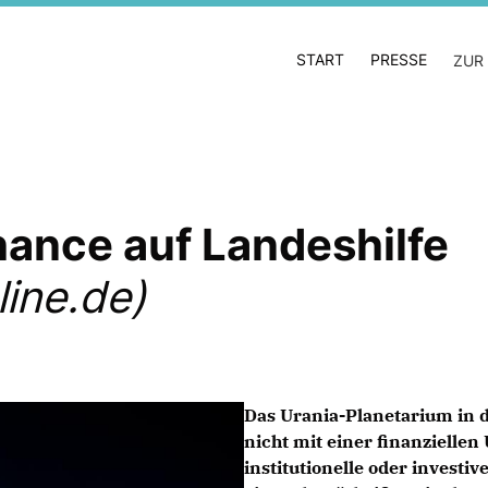
START
PRESSE
ZUR
ance auf Landeshilfe
ine.de)
Das Urania-Planetarium in 
nicht mit einer finanzielle
institutionelle oder investi