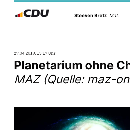
Steeven Bretz
MdL
29.04.2019, 13:17 Uhr
Planetarium ohne Ch
MAZ (Quelle: maz-onl