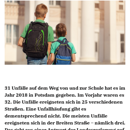
Anträge CDU
Kleine Anfragen
CDU Deutschland
CDU Fraktion im Brandenburger Landtag
CDU Brandenburg
CDU Potsdam
31 Unfälle auf dem Weg von und zur Schule hat es im
Jahr 2018 in Potsdam gegeben. Im Vorjahr waren es
32. Die Unfälle ereigneten sich in 25 verschiedenen
Straßen. Eine Unfallhäufung gibt es
dementsprechend nicht. Die meisten Unfälle
ereigneten sich in der Breiten Straße – nämlich drei.
Das geht aus einer Antwort der Landesregierung auf