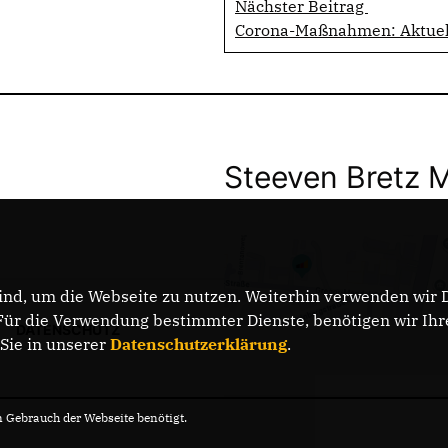
Nächster Beitrag
Corona-Maßnahmen: Aktuell
Steeven Bretz 
nd, um die Webseite zu nutzen. Weiterhin verwenden wir Di
r die Verwendung bestimmter Dienste, benötigen wir Ihre 
DATENSCHUTZ
 Sie in unserer
Datenschutzerklärung
.
Gebrauch der Webseite benötigt.