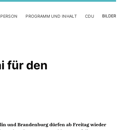
BILDER
 PERSON
PROGRAMM UND INHALT
CDU
i für den
rlin und Brandenburg dürfen ab Freitag wieder