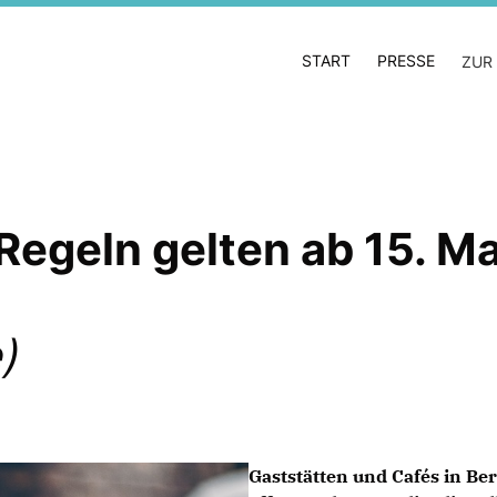
START
PRESSE
ZUR
egeln gelten ab 15. Ma
)
Gaststätten und Cafés in Be