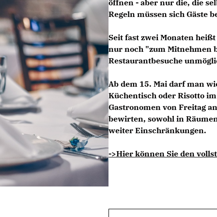
öffnen - aber nur die, die s
Regeln müssen sich Gäste be
Seit fast zwei Monaten heiß
nur noch "zum Mitnehmen b
Restaurantbesuche unmögli
Ab dem 15. Mai darf man w
Küchentisch oder Risotto i
Gastronomen von Freitag an
bewirten, sowohl in Räumen 
weiter Einschränkungen.
->Hier können Sie den vollst