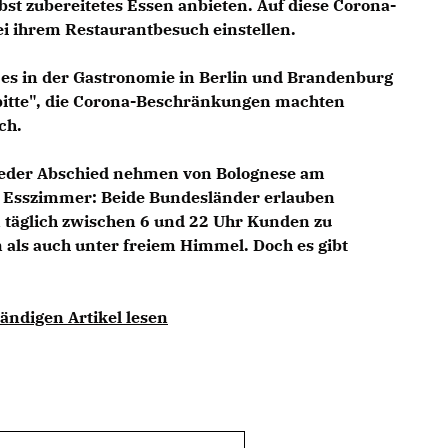
elbst zubereitetes Essen anbieten. Auf diese Corona-
i ihrem Restaurantbesuch einstellen.
t es in der Gastronomie in Berlin und Brandenburg
itte", die Corona-Beschränkungen machten
ch.
ieder Abschied nehmen von Bolognese am
m Esszimmer: Beide Bundesländer erlauben
 täglich zwischen 6 und 22 Uhr Kunden zu
als auch unter freiem Himmel. Doch es gibt
ändigen Artikel lesen