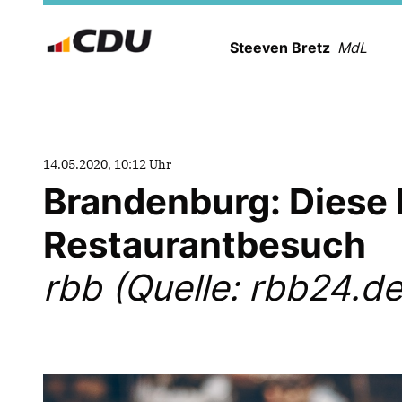
Steeven Bretz
MdL
14.05.2020, 10:12 Uhr
Brandenburg: Diese R
Restaurantbesuch
rbb (Quelle: rbb24.de