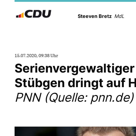
Steeven Bretz
MdL
15.07.2020, 09:38 Uhr
Serienvergewaltiger
Stübgen dringt auf Hi
PNN (Quelle: pnn.de)