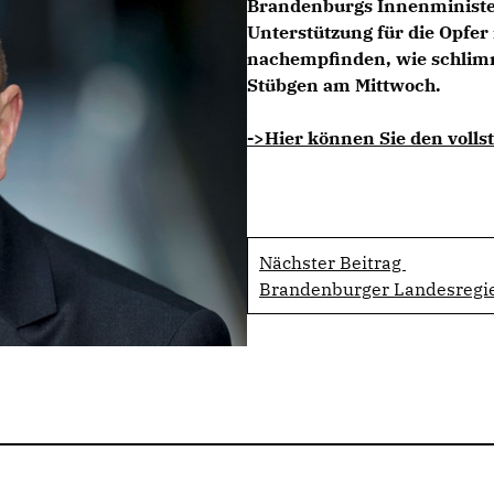
Brandenburgs Innenminister
Unterstützung für die Opfer
nachempfinden, wie schlimm 
Stübgen am Mittwoch.
->Hier können Sie den volls
Nächster Beitrag
Brandenburger Landesregie