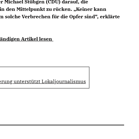
 Michael Stübgen (CDU) darauf, die
 in den Mittelpunkt zu rücken. „Keiner kann
solche Verbrechen für die Opfer sind“, erklärte
tändigen Artikel lesen
rung unterstützt Lokaljournalismus