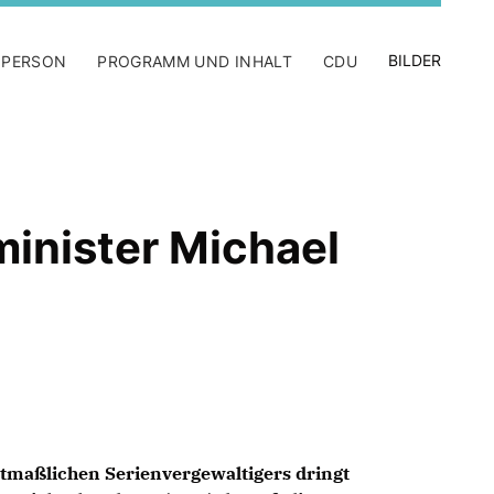
BILDER
 PERSON
PROGRAMM UND INHALT
CDU
inister Michael
maßlichen Serienvergewaltigers dringt