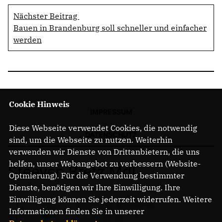
Nächster Beitrag
Bauen in Brandenburg soll schneller und einfacher
werden
Cookie Hinweis
IMPRESSUM
Diese Webseite verwendet Cookies, die notwendig
DATENSCHUTZ
sind, um die Webseite zu nutzen. Weiterhin
verwenden wir Dienste von Drittanbietern, die uns
helfen, unser Webangebot zu verbessern (Website-
Steeven Bretz MdL
Optmierung). Für die Verwendung bestimmter
Dienste, benötigen wir Ihre Einwilligung. Ihre
Einwilligung können Sie jederzeit widerrufen. Weitere
Informationen finden Sie in unserer