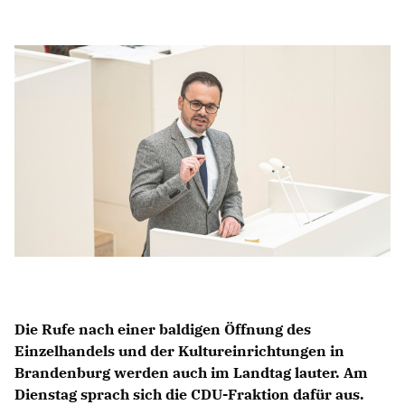
Anträge CDU
Kleine Anfragen
CDU Deutschland
CDU Fraktion im Brandenburger Landtag
CDU Brandenburg
CDU Potsdam
Die Rufe nach einer baldigen Öffnung des
Einzelhandels und der Kultureinrichtungen in
Brandenburg werden auch im Landtag lauter. Am
Dienstag sprach sich die CDU-Fraktion dafür aus.