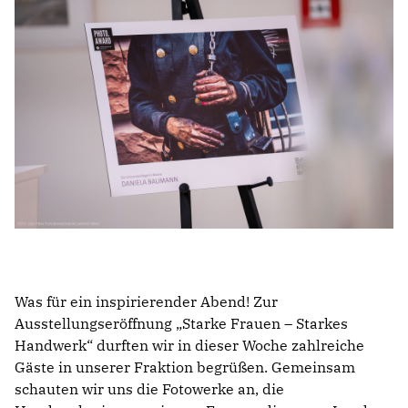
Anträge CDU
Kleine Anfragen
CDU Deutschland
CDU Fraktion im Brandenburger Landtag
CDU Brandenburg
CDU Potsdam
Was für ein inspirierender Abend! Zur
Ausstellungseröffnung „Starke Frauen – Starkes
Handwerk“ durften wir in dieser Woche zahlreiche
Gäste in unserer Fraktion begrüßen. Gemeinsam
schauten wir uns die Fotowerke an, die