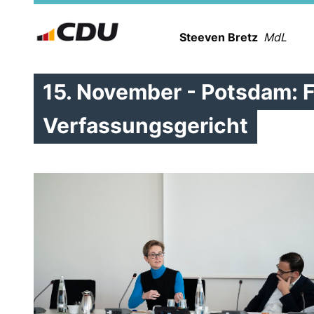
Steeven Bretz
MdL
15. November - Potsdam: Fr
Verfassungsgericht