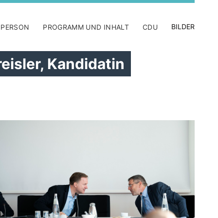
BILDER
 PERSON
PROGRAMM UND INHALT
CDU
eisler, Kandidatin