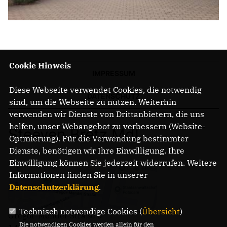
Cookie Hinweis
IMPRESSUM
Diese Webseite verwendet Cookies, die notwendig
DATENSCHUTZ
sind, um die Webseite zu nutzen. Weiterhin
verwenden wir Dienste von Drittanbietern, die uns
helfen, unser Webangebot zu verbessern (Website-
Steeven Bretz MdL
Optmierung). Für die Verwendung bestimmter
Dienste, benötigen wir Ihre Einwilligung. Ihre
Einwilligung können Sie jederzeit widerrufen. Weitere
Informationen finden Sie in unserer
Datenschutzerklärung
.
Technisch notwendige Cookies (
Übersicht
)
Gregor-Mendel-Straße 3
Die notwendigen Cookies werden allein für den