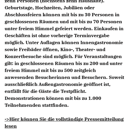
zehn Personen (höchstens zehn Haushalte).
Geburtstage, Hochzeiten, Jubiläen oder
Abschlussfeiern können mit bis zu 30 Personen in
geschlossenen Räumen und mit bis zu 70 Personen
unter freiem Himmel gefeiert werden. Einkaufen in
Geschäften ist ohne vorherige Terminvergabe
möglich. Unter Auflagen können Innengastronomie
sowie Freibäder öffnen, Kino-, Theater- und
Konzertbesuche sind möglich. Für Veranstaltungen
gilt: in geschlossenen Räumen bis zu 200 und unter
freiem Himmel mit bis zu 500 zeitgleich
anwesenden Besucherinnen und Besuchern. Soweit
ausschließlich Außengastronomie geöffnet ist,
entfällt für die Gäste die Testpflicht.
Demonstrationen können mit bis zu 1.000
Teilnehmenden stattfinden.
->Hier können Sie die vollständige Pressemitteilung
lesen