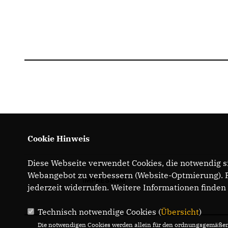
Cookie Hinweis
Diese Webseite verwendet Cookies, die notwendig si
Webangebot zu verbessern (Website-Optmierung). Fü
IMPRESSUM
jederzeit widerrufen. Weitere Informationen finden
Technisch notwendige Cookies (
Übersicht
)
Die notwendigen Cookies werden allein für den ordnungsgemäßen 