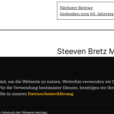
Nächster Beitrag
Gedenken zum 60. Jahresta
Steeven Bretz 
nd, um die Webseite zu nutzen. Weiterhin verwenden wir Di
r die Verwendung bestimmter Dienste, benötigen wir Ihre 
DATENSCHUTZ
 Sie in unserer
Datenschutzerklärung
.
Gebrauch der Webseite benötigt.