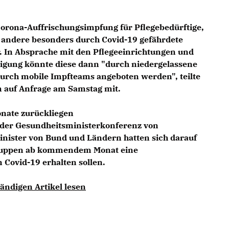
Corona-Auffrischungsimpfung für Pflegebedürftige,
andere besonders durch Covid-19 gefährdete
 In Absprache mit den Pflegeeinrichtungen und
nigung könnte diese dann "durch niedergelassene
durch mobile Impfteams angeboten werden", teilte
 auf Anfrage am Samstag mit.
onate zurückliegen
s der Gesundheitsministerkonferenz von
nister von Bund und Ländern hatten sich darauf
Gruppen ab kommendem Monat eine
Covid-19 erhalten sollen.
ändigen Artikel lesen