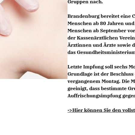
Gruppen nach.
Brandenburg bereitet eine 
Menschen ab 80 Jahren und 
Menschen ab September vor.
der Kassenärztlichen Verei
Ärztinnen und Ärzte sowie 
das Gesundheitsministerium
Letzte Impfung soll sechs M
Grundlage ist der Beschlus
vergangenem Montag. Die Mi
geeinigt, dass bestimmte 
Auffrischungsimpfung gegen 
->Hier können Sie den vollst