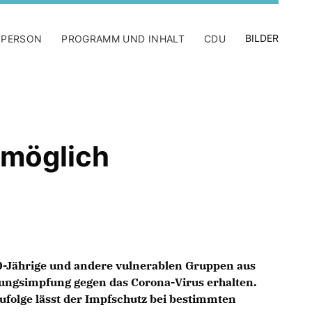
BILDER
 PERSON
PROGRAMM UND INHALT
CDU
 möglich
0-Jährige und andere vulnerablen Gruppen aus
ungsimpfung gegen das Corona-Virus erhalten.
ufolge lässt der Impfschutz bei bestimmten