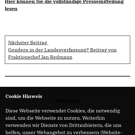
Hier können Sie die vollständige Pressemitteilung
lesen
Nächster Beitrag
Gendern in der Landesverfassung? Beitrag von
Fraktionschef Jan Redmann
Cookie Hinweis
IMPRESSUM
Diese Webseite verwendet Cookies, die notwendig
DATENSCHUTZ
sind, um die Webseite zu nutzen. Weiterhin
verwenden wir Dienste von Drittanbietern, die uns
helfen, unser Webangebot zu verbessern (Website-