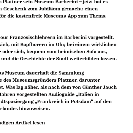
lattner sein Museum Barberini – jetzt hat es
ein Geschenk zum Jubiläum gemacht: einen
g für die kostenfreie Museums-App zum Thema
our Französischlehrern im Barberini vorgestellt.
ch, mit Kopfhörern im Ohr, bei einem wirklichen
– oder sich, bequem vom heimischen Sofa aus,
und die Geschichte der Stadt weiterbilden lassen.
das Museum dauerhaft die Sammlung
e des Museumsgründers Plattner, darunter
. Was lag näher, als nach dem von Günther Jauch
ahren vorgestellten Audioguide „Italien in
dtspaziergang „Frankreich in Potsdam“ auf den
arlandes hinzuweisen.
digen Artikel lesen