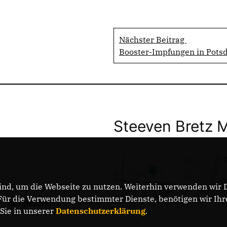
Nächster Beitrag
Booster-Impfungen in Pots
Steeven Bretz 
nd, um die Webseite zu nutzen. Weiterhin verwenden wir Di
r die Verwendung bestimmter Dienste, benötigen wir Ihre 
DATENSCHUTZ
 Sie in unserer
Datenschutzerklärung
.