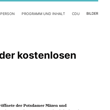
BILDER
 PERSON
PROGRAMM UND INHALT
CDU
 der kostenlosen
eröffnete der Potsdamer Mäzen und