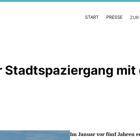
START
PRESSE
ZUR
r Stadtspaziergang mit
Im Januar vor fünf Jahren 