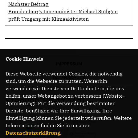
Nächster Beitrag
Brandenburgs Innenminister Michael Stübgen
prüft Umgang mit Klimaaktivisten
Cookie Hinweis
IMPRESSUM
Diese Webseite verwendet Cookies, die notwendig
DATENSCHUTZ
sind, um die Webseite zu nutzen. Weiterhin
verwenden wir Dienste von Drittanbietern, die uns
helfen, unser Webangebot zu verbessern (Website-
Steeven Bretz MdL
Optmierung). Für die Verwendung bestimmter
Dienste, benötigen wir Ihre Einwilligung. Ihre
Einwilligung können Sie jederzeit widerrufen. Weitere
Informationen finden Sie in unserer
Datenschutzerklärung
.