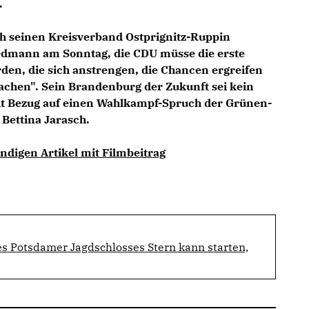
.
 seinen Kreisverband Ostprignitz-Ruppin
Redmann am Sonntag, die CDU müsse die erste
rden, die sich anstrengen, die Chancen ergreifen
chen". Sein Brandenburg der Zukunft sei kein
t Bezug auf einen Wahlkampf-Spruch der Grünen-
 Bettina Jarasch.
ändigen Artikel mit Filmbeitrag
es Potsdamer Jagdschlosses Stern kann starten,