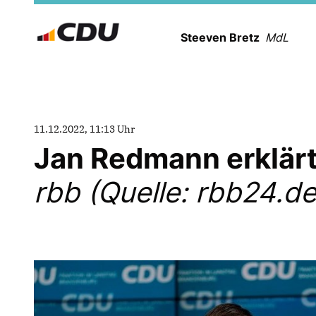
Steeven Bretz
MdL
11.12.2022, 11:13 Uhr
Jan Redmann erklär
rbb (Quelle: rbb24.de