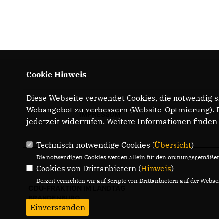
Cookie Hinweis
Diese Webseite verwendet Cookies, die notwendig si
Webangebot zu verbessern (Website-Optmierung). Fü
IMPRESSUM
jederzeit widerrufen. Weitere Informationen finden
Technisch notwendige Cookies (
Übersicht
)
Die notwendigen Cookies werden allein für den ordnungsgemäßen 
Cookies von Drittanbietern (
Hinweis
)
Derzeit verzichten wir auf Scripte von Drittanbietern auf der Websei
CDU-FRAKTION IM LANDTAG
BRANDENBURG
Einverstanden