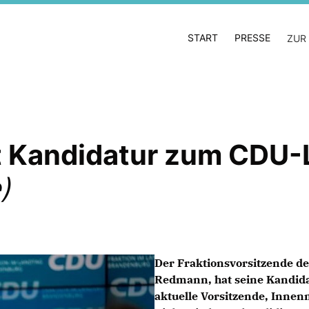
START
PRESSE
ZUR
t Kandidatur zum CDU-
)
Der Fraktionsvorsitzende d
Redmann,
hat seine Kandida
aktuelle Vorsitzende, Innenm