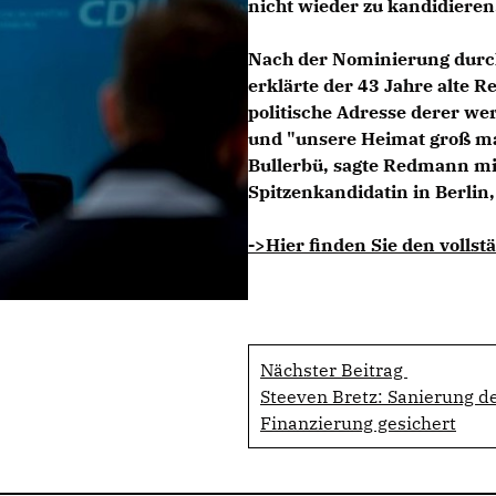
nicht wieder zu kandidieren
Nach der Nominierung durch
erklärte der 43 Jahre alte 
politische Adresse derer we
und "unsere Heimat groß ma
Bullerbü, sagte Redmann mi
Spitzenkandidatin in Berlin,
->Hier finden Sie den vollst
Nächster Beitrag
Steeven Bretz: Sanierung d
Finanzierung gesichert