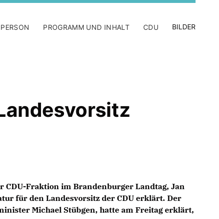
BILDER
 PERSON
PROGRAMM UND INHALT
CDU
Landesvorsitz
er CDU-Fraktion im Brandenburger Landtag,
Jan
tur für den Landesvorsitz der CDU erklärt. Der
inister Michael Stübgen, hatte am Freitag erklärt,