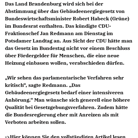
Das Land Brandenburg wird sich bei der
Abstimmung über das Gebäudeenergiegesetz von
Bundeswirtschaftsminister Robert Habeck (Grüne)
im Bundesrat enthalten. Das kündigte CDU-
Fraktionschef
Jan
Redmann
am Dienstag im
Potsdamer Landtag an. Aus Sicht der CDU hätte man
das Gesetz im Bundestag nicht vor einem Beschluss
über Fördergelder für Menschen, die eine neue
Heizung einbauen wollen, verabschieden dürfen.
Wir sehen das parlamentarische Verfahren sehr
kritisch“, sagte Redmann. „Das
Gebäudeenergiegesetz bedarf einer intensiveren
Anhörung.“ Man wünsche sich generell eine höhere
Qualität bei Gesetzgebungsverfahren. Zudem hätte
die Bundesregierung eher mit Anreizen als mit
Verboten arbeiten sollen.
->Hier können Sie den vollständigen Artikel lesen