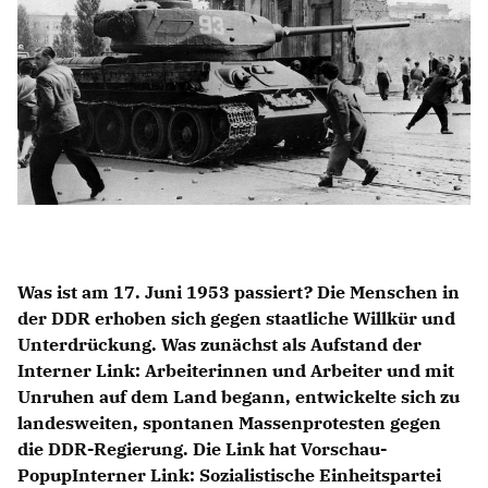
Anträge CDU
Kleine Anfragen
CDU Deutschland
CDU Fraktion im Brandenburger Landtag
CDU Brandenburg
CDU Potsdam
Was ist am 17. Juni 1953 passiert? Die Menschen in
der DDR erhoben sich gegen staatliche Willkür und
Unterdrückung. Was zunächst als Aufstand der
Interner Link: Arbeiterinnen und Arbeiter und mit
Unruhen auf dem Land begann, entwickelte sich zu
landesweiten, spontanen Massenprotesten gegen
die DDR-Regierung. Die Link hat Vorschau-
PopupInterner Link: Sozialistische Einheitspartei