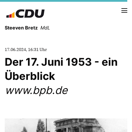
Steeven Bretz
MdL
17.06.2024, 16:31 Uhr
Der 17. Juni 1953 - ein
Überblick
VITA
WAHLKREISBESUCHE
www.bpb.de
PRESSEFOTOS
MEIN BÜRGERBÜRO
MEIN WAHLKREIS
ZIELE
Redebeiträge