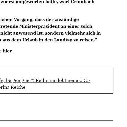
ik zuerst aufgeworfen hatte, warf Crumbach
ichen Vorgang, dass der zuständige
tretende Ministerpräsident an einer solch
 nicht anwesend ist, sondern vielmehr sich in
 aus dem Urlaub in den Landtag zu reisen.“
e hier
fgabe geeignet“: Redmann lobt neue CDU-
rina Reiche.