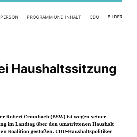
BILDER
 PERSON
PROGRAMM UND INHALT
CDU
ei Haushaltssitzung
ter Robert Crumbach (BSW)
ist wegen seiner
ung im Landtag über den umstrittenen Haushalt
nen Koalition gestoßen. CDU-Haushaltspolitiker