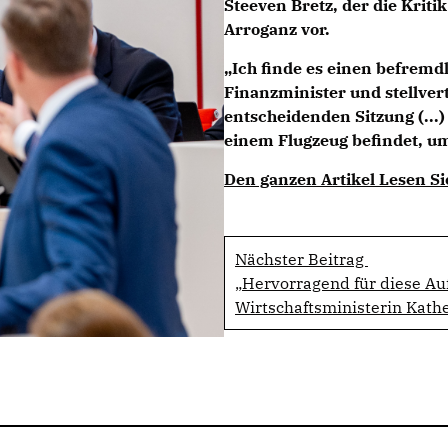
Steeven Bretz, der die Krit
Arroganz vor.
Ich finde es einen befremdl
Finanzminister und stellver
entscheidenden Sitzung (...)
einem Flugzeug befindet, um
Den ganzen Artikel Lesen Si
Nächster Beitrag
Hervorragend für diese Au
Wirtschaftsministerin Kathe