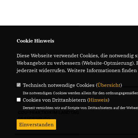
Cookie Hinweis
Diese Webseite verwendet Cookies, die notwendig si
Webangebot zu verbessern (Website-Optmierung). Fü
IMPRESSUM
jederzeit widerrufen. Weitere Informationen finden
Technisch notwendige Cookies (
Übersicht
)
Die notwendigen Cookies werden allein für den ordnungsgemäßen 
Cookies von Drittanbietern (
Hinweis
)
Derzeit verzichten wir auf Scripte von Drittanbietern auf der Websei
CDU-FRAKTION IM LANDTAG
BRANDENBURG
Einverstanden