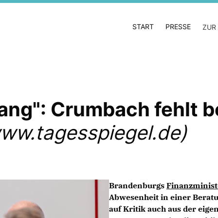
START
PRESSE
ZUR
ang": Crumbach fehlt b
ww.tagesspiegel.de)
Brandenburgs
Finanzminis
Abwesenheit in einer Berat
auf Kritik auch aus der eige