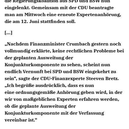
die Regierungskoalition aus SPD und BSW nun
eingelenkt. Gemeinsam mit der CDU beantragte
man am Mittwoch eine erneute Expertenanhörung,
die am 12. Juni stattfinden soll.
[...]
Nachdem Finanzminister Crumbach gestern noch
vollmundig erklärte, keine rechtlichen Probleme bei
der geplanten Ausweitung der
Konjunkturkomponente zu sehen, scheint nun
endlich Vernunft bei SPD und BSW eingekehrt zu
sein“, sagte der CDU-Finanzexperte Steeven Bretz.
Ich begrüße ausdrücklich, dass es nun
eine ordnungsgemäße Anhörung geben wird, in der
wir von maßgeblichen Experten erfahren werden,
ob die geplante Ausweitung der
Konjunkturkomponente mit der Verfassung
vereinbar ist.“