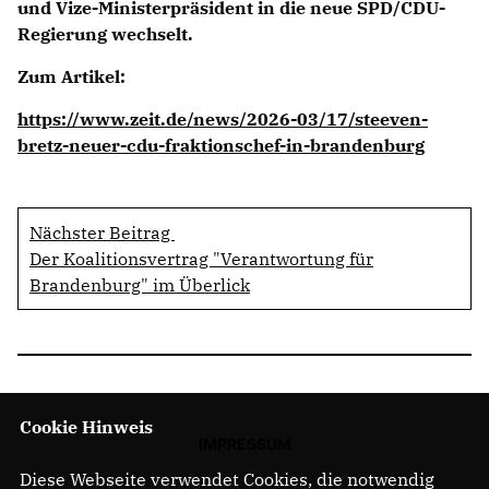
und Vize-Ministerpräsident in die neue SPD/CDU-
Regierung wechselt.
Zum Artikel:
https://www.zeit.de/news/2026-03/17/steeven-
bretz-neuer-cdu-fraktionschef-in-brandenburg
Nächster Beitrag
Der Koalitionsvertrag "Verantwortung für
Brandenburg" im Überlick
Cookie Hinweis
IMPRESSUM
Diese Webseite verwendet Cookies, die notwendig