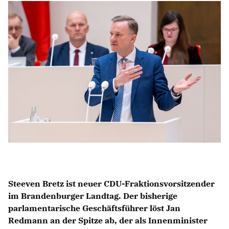
Anträge CDU
Kleine Anfragen
CDU Deutschland
CDU Fraktion im Brandenburger Landtag
CDU Brandenburg
CDU Potsdam
Steeven Bretz ist neuer CDU-Fraktionsvorsitzender
im Brandenburger Landtag. Der bisherige
parlamentarische Geschäftsführer löst Jan
Redmann an der Spitze ab, der als Innenminister