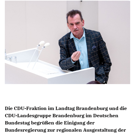
Anträge CDU
Kleine Anfragen
CDU Deutschland
CDU Fraktion im Brandenburger Landtag
CDU Brandenburg
CDU Potsdam
Die CDU-Fraktion im Landtag Brandenburg und die
CDU-Landesgruppe Brandenburg im Deutschen
Bundestag begrüßen die Einigung der
Bundesregierung zur regionalen Ausgestaltung der