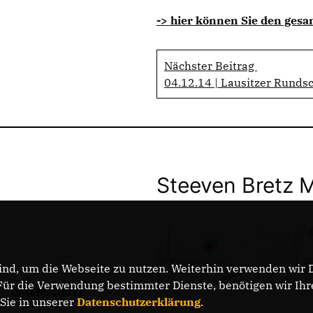
-> hier können Sie den gesa
Nächster Beitrag
04.12.14 | Lausitzer Rundsc
Steeven Bretz 
nd, um die Webseite zu nutzen. Weiterhin verwenden wir Di
r die Verwendung bestimmter Dienste, benötigen wir Ihre 
DATENSCHUTZ
 Sie in unserer
Datenschutzerklärung
.