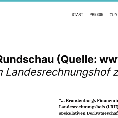
START
PRESSE
ZUR
 Rundschau (Quelle: ww
on Landesrechnungshof 
"... Brandenburgs Finanzmini
Landesrechnungshofs (LRH)
spekulativen Derivatgeschäf