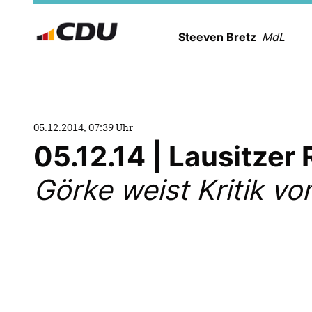
Steeven Bretz
MdL
05.12.2014, 07:39 Uhr
05.12.14 | Lausitzer
Görke weist Kritik v