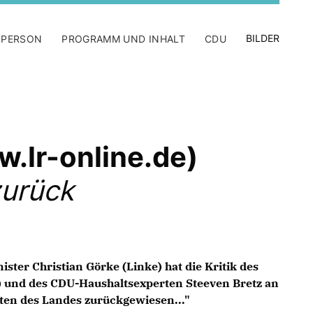
BILDER
 PERSON
PROGRAMM UND INHALT
CDU
w.lr-online.de)
zurück
ster Christian Görke (Linke) hat die Kritik des
 und des CDU-Haushaltsexperten Steeven Bretz an
ten des Landes zurückgewiesen..."