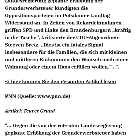
Landesregierung geplante Erhöhung der
Grunderwerbsteuer kündigten die
Oppositionsparteien im Potsdamer Landtag
Widerstand an. In Zeiten von Rekordeinnahmen
griffen SPD und Linke den Brandenburgern „kräftig
in die Tasche”, kritisierte der CDU-Abgeordnete
Steeven Bretz. „Dies ist ein fatales Signal
insbesondere für die Familien, die sich mit kleinen
und mittleren Einkommen den Wunsch nach einer
Wohnung oder einem Haus erfüllen wollen.”...".
-> hier können Sie den gesamten Artikel lesen
PNN
(Quelle: www.pnn.de)
Artikel: Teurer Grund
"... Gegen die von der rot-roten Landesregierung
geplante Erhöhung der Grunderwerbsteuer haben