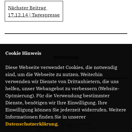
Nächster Beitrag
17.12.14 | Tagespresse
Cookie Hinweis
IMPRESSUM
Diese Webseite verwendet Cookies, die notwendig
DATENSCHUTZ
sind, um die Webseite zu nutzen. Weiterhin
verwenden wir Dienste von Drittanbietern, die uns
helfen, unser Webangebot zu verbessern (Website-
Steeven Bretz MdL
Optmierung). Für die Verwendung bestimmter
Dienste, benötigen wir Ihre Einwilligung. Ihre
Einwilligung können Sie jederzeit widerrufen. Weitere
Informationen finden Sie in unserer
Datenschutzerklärung
.