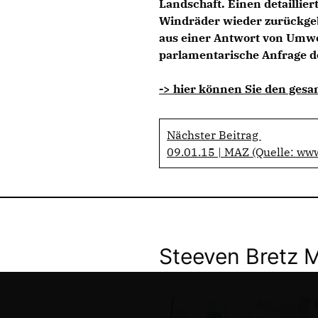
Landschaft. Einen detaillie
Windräder wieder zurückgeba
aus einer Antwort von Umwel
parlamentarische Anfrage d
-> hier können Sie den gesa
Nächster Beitrag
09.01.15 | MAZ (Quelle: ww
Steeven Bretz 