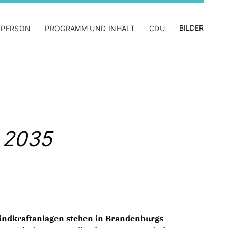
BILDER
 PERSON
PROGRAMM UND INHALT
CDU
b 2035
indkraftanlagen stehen in Brandenburgs