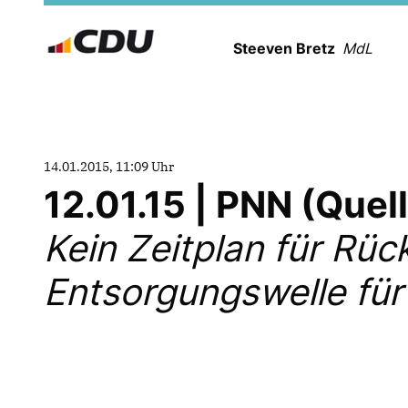
Steeven Bretz
MdL
14.01.2015, 11:09 Uhr
12.01.15 | PNN (Que
Kein Zeitplan für Rü
Entsorgungswelle für