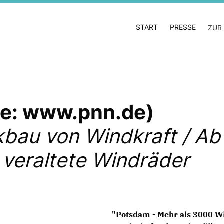
START
PRESSE
ZUR
lle: www.pnn.de)
ckbau von Windkraft / A
 veraltete Windräder
"Potsdam - Mehr als 3000 W