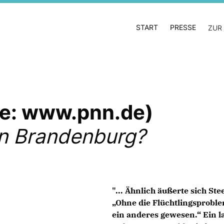
START
PRESSE
ZUR
lle: www.pnn.de)
in Brandenburg?
"... Ähnlich äußerte sich S
Ohne die Flüchtlingsprobl
ein anderes gewesen.“ Ein l